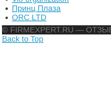
Принц Плаза
ORC LTD
© FIRMEXPERT.RU — ОТЗ
Back to Top