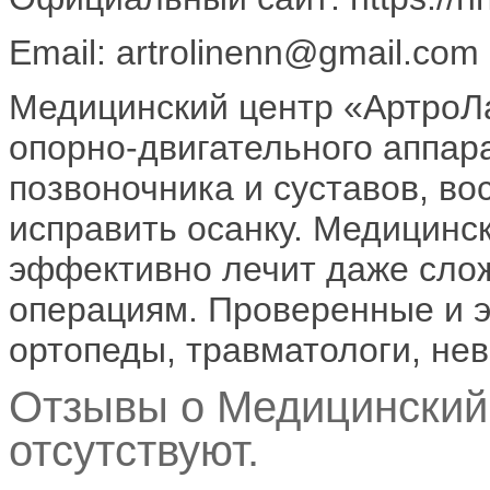
Email: artrolinenn@gmail.com
Медицинский центр «АртроЛа
опорно-двигательного аппар
позвоночника и суставов, во
исправить осанку. Медицинс
эффективно лечит даже слож
операциям. Проверенные и 
ортопеды, травматологи, нев
Отзывы о Медицински
отсутствуют.