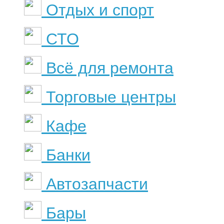
Отдых и спорт
СТО
Всё для ремонта
Торговые центры
Кафе
Банки
Автозапчасти
Бары