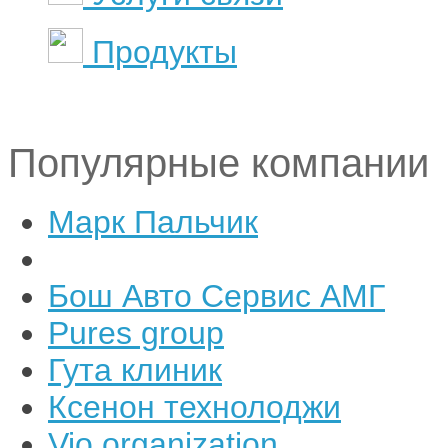
Продукты
Популярные компании
Марк Пальчик
Бош Авто Сервис АМГ
Pures group
Гута клиник
Ксенон технолоджи
Vio organization