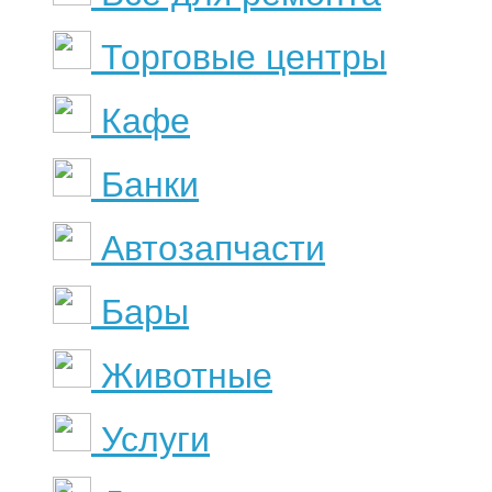
Торговые центры
Кафе
Банки
Автозапчасти
Бары
Животные
Услуги