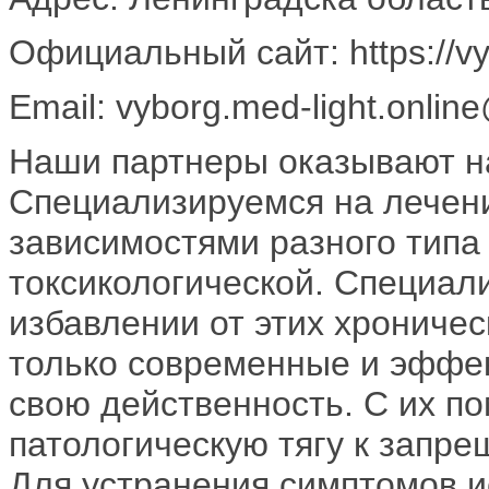
Официальный сайт: https://vyb
Email: vyborg.med-light.onlin
Наши партнеры оказывают н
Специализируемся на лечени
зависимостями разного типа 
токсикологической. Специал
избавлении от этих хрониче
только современные и эффе
свою действенность. С их п
патологическую тягу к запр
Для устранения симптомов и