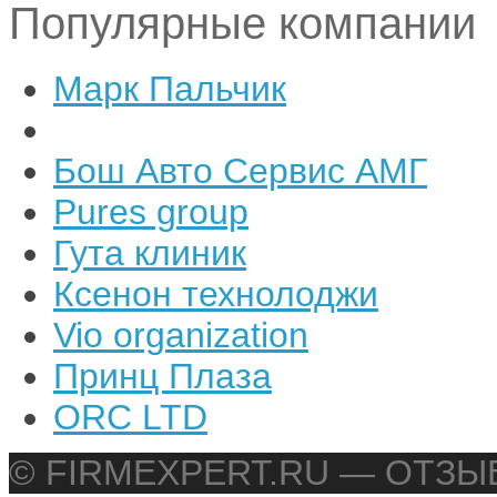
Популярные компании
Марк Пальчик
Бош Авто Сервис АМГ
Pures group
Гута клиник
Ксенон технолоджи
Vio organization
Принц Плаза
ORC LTD
© FIRMEXPERT.RU — ОТЗ