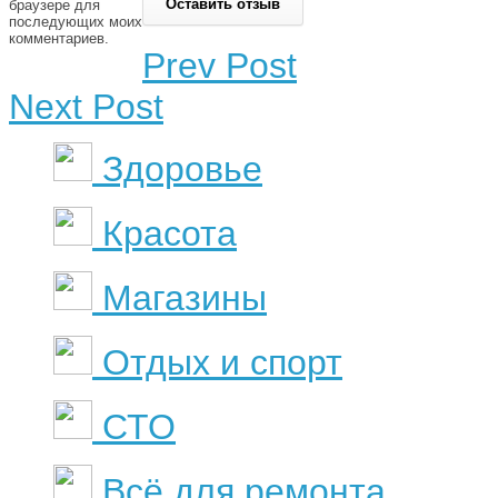
браузере для
последующих моих
комментариев.
Prev Post
Next Post
Здоровье
Красота
Магазины
Отдых и спорт
СТО
Всё для ремонта