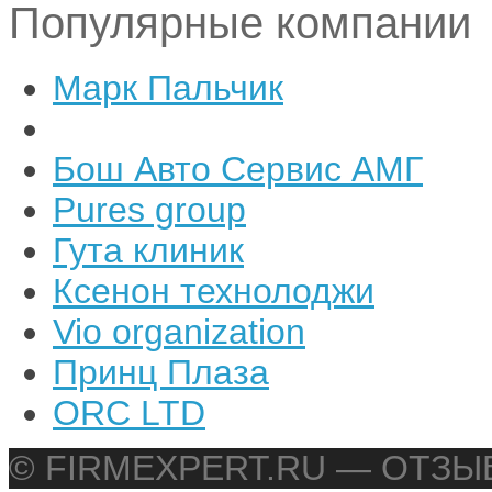
Популярные компании
Марк Пальчик
Бош Авто Сервис АМГ
Pures group
Гута клиник
Ксенон технолоджи
Vio organization
Принц Плаза
ORC LTD
© FIRMEXPERT.RU — ОТЗ