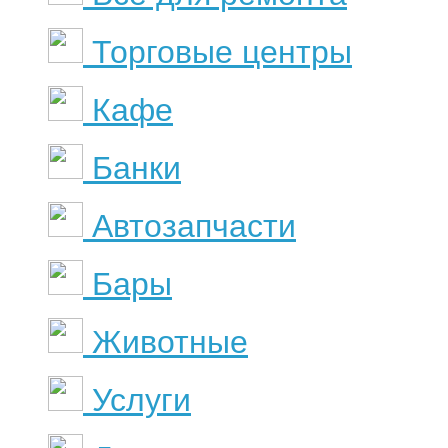
Торговые центры
Кафе
Банки
Автозапчасти
Бары
Животные
Услуги