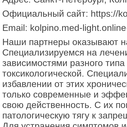
Официальный сайт: https://kol
Email: kolpino.med-light.onlin
Наши партнеры оказывают н
Специализируемся на лечени
зависимостями разного типа 
токсикологической. Специал
избавлении от этих хрониче
только современные и эффе
свою действенность. С их п
патологическую тягу к запр
Для устранения симптомов и