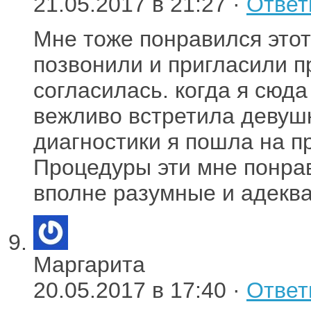
21.05.2017 в 21:27 ·
Ответ
Мне тоже понравился этот
позвонили и пригласили п
согласилась. когда я сюд
вежливо встретила девуш
диагностики я пошла на п
Процедуры эти мне понра
вполне разумные и адекв
Маргарита
20.05.2017 в 17:40 ·
Ответ