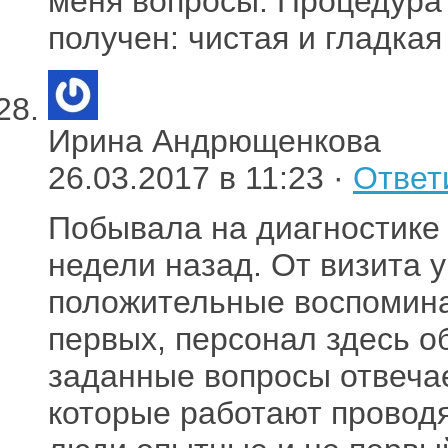
меня вопросы. Процедура
получен: чистая и гладкая
Ирина Андрющенкова
26.03.2017 в 11:23 ·
Ответ
Побывала на диагностике 
недели назад. От визита 
положительные воспоминан
первых, персонал здесь о
заданные вопросы отвеча
которые работают проводя