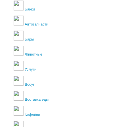
Банки
Автозапчасти
Бары
Животные
Услуги
Досуг
Доставка еды
Кофейни