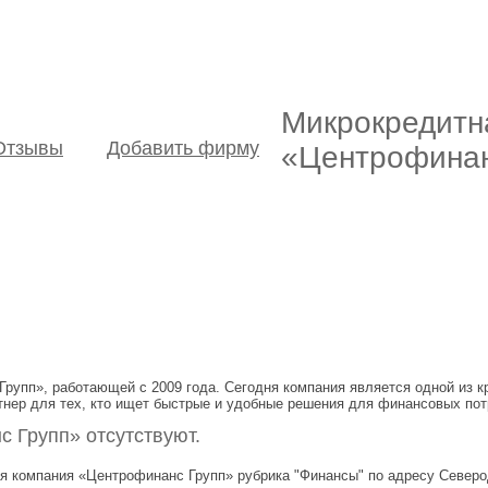
Микрокредитн
Отзывы
Добавить фирму
«Центрофинан
упп», работающей с 2009 года. Сегодня компания является одной из к
нер для тех, кто ищет быстрые и удобные решения для финансовых пот
 Групп» отсутствуют.
 компания «Центрофинанс Групп» рубрика "Финансы" по адресу Северодв