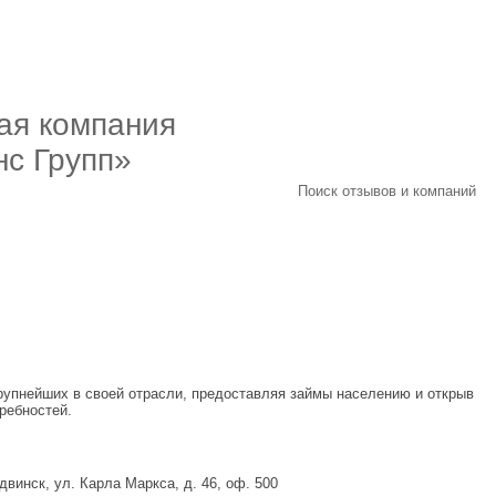
ая компания
с Групп»
Поиск отзывов и компаний
рупнейших в своей отрасли, предоставляя займы населению и открыв
ребностей.
инск, ул. Карла Маркса, д. 46, оф. 500