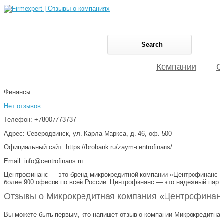
Компании
Финансы
Нет отзывов
Телефон: +78007773737
Адрес: Северодвинск, ул. Карла Маркса, д. 46, оф. 500
Официальный сайт: https://brobank.ru/zaym-centrofinans/
Email: info@centrofinans.ru
Центрофинанс — это бренд микрокредитной компании «Центрофинанс Гр
более 900 офисов по всей России. Центрофинанс — это надежный парт
Отзывы о Микрокредитная компания «Центрофинанс
Вы можете быть первым, кто напишет отзыв о компании Микрокредитная