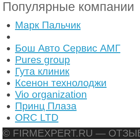
Популярные компании
Марк Пальчик
Бош Авто Сервис АМГ
Pures group
Гута клиник
Ксенон технолоджи
Vio organization
Принц Плаза
ORC LTD
© FIRMEXPERT.RU — ОТЗ