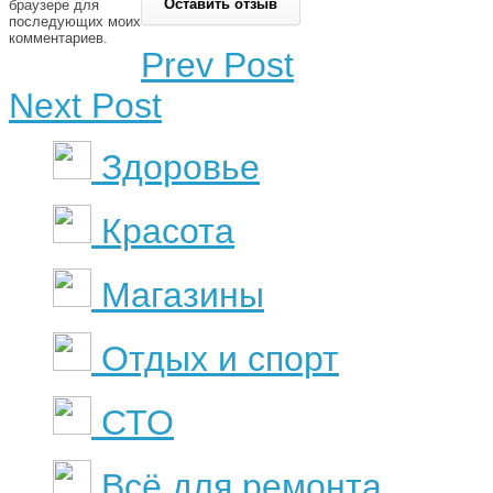
браузере для
последующих моих
комментариев.
Prev Post
Next Post
Здоровье
Красота
Магазины
Отдых и спорт
СТО
Всё для ремонта