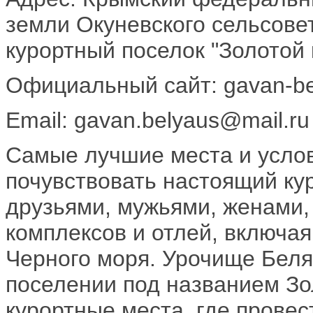
земли Окуневского сельсовет
курортный поселок "Золотой 
Официальный сайт: gavan-be
Email: gavan.belyaus@mail.ru
Самые лучшие места и усло
почувствовать настоящий ку
друзьями, мужьями, женами,
комплексов и отлей, включая
Черного моря. Урочище Беля
поселении под названием Зо
курортные места, где провес