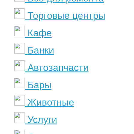
Торговые центры
Кафе
Банки
Автозапчасти
Бары
Животные
Услуги