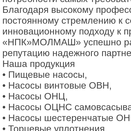
Благодаря высокому профес
постоянному стремлению к 
инновационному подходу к п
«НПК»МОЛМАШ» успешно раз
репутацию надежного партнер
Наша продукция
• Пищевые насосы,
• Насосы винтовые ОВН,
• Насосы ОНЦ,
• Насосы ОЦНС самовсасыв
• Насосы шестеренчатые ОН
• Торцевые уплотнения,