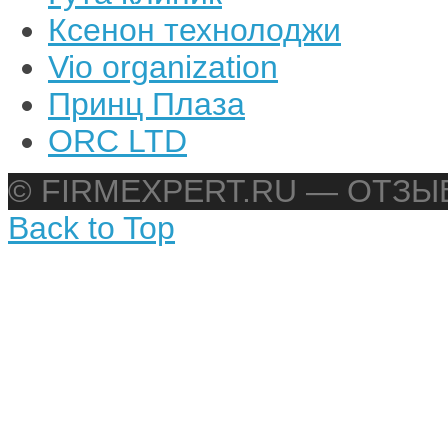
Ксенон технолоджи
Vio organization
Принц Плаза
ORC LTD
© FIRMEXPERT.RU — ОТЗ
Back to Top