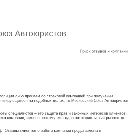
оюз Автоюристов
Поиск отзывов и компаний
полиции либо проблем со страховой компанией при получении
ализирующегося на подобных делах, то Московский Союз Автоюристов
оты специалистов – это защита прав и законных интересов клиентов.
пеха компании, именно поэтому ежегодно автоюристы выигрывают до
ф. Отзывы клиентов о работе компании представлены в