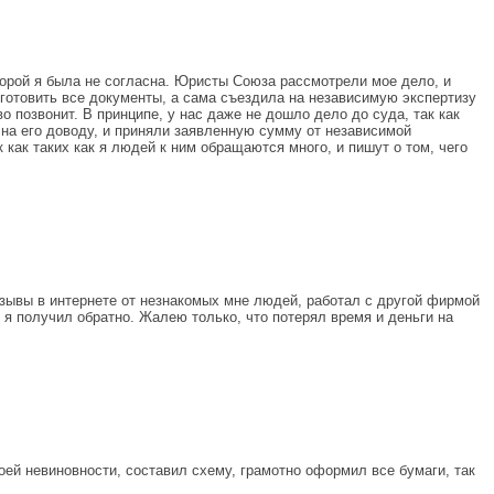
торой я была не согласна. Юристы Союза рассмотрели мое дело, и
дготовить все документы, а сама съездила на независимую экспертизу
 позвонит. В принципе, у нас даже не дошло дело до суда, так как
на его доводу, и приняли заявленную сумму от независимой
 как таких как я людей к ним обращаются много, и пишут о том, чего
отзывы в интернете от незнакомых мне людей, работал с другой фирмой
я получил обратно. Жалею только, что потерял время и деньги на
ей невиновности, составил схему, грамотно оформил все бумаги, так