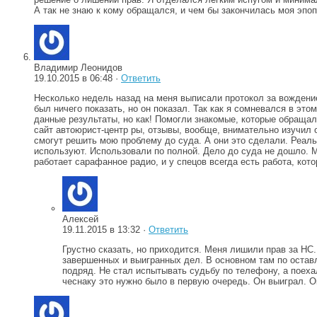
А так не знаю к кому обращался, и чем бы закончилась моя эпоп
Владимир Леонидов
19.10.2015 в 06:48 ·
Ответить
Несколько недель назад на меня выписали протокол за вождени
был ничего показать, но он показал. Так как я сомневался в это
данные результаты, но как! Помогли знакомые, которые обраща
сайт автоюрист-центр ры, отзывы, вообще, внимательно изучил о
смогут решить мою проблему до суда. А они это сделали. Реаль
используют. Использовали по полной. Дело до суда не дошло. М
работает сарафанное радио, и у спецов всегда есть работа, кот
Алексей
19.11.2015 в 13:32 ·
Ответить
Грустно сказать, но приходится. Меня лишили прав за НС
завершенных и выигранных дел. В основном там по оставл
подряд. Не стал испытывать судьбу по телефону, а поеха
чеснаку это нужно было в первую очередь. Он выиграл. О