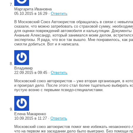
Маргарита Ивановна
05.10.2015 в 16:29 ·
Ответить
В Московский Союз Автоюристов обращалась в связи с невыплат
сказали, что можно затребовать со страховой сумму, необходим
для оценки повреждений автомобиля и калькуляции. Документы пе
Ананьев Александр, который занимался моим делом, встретился
экспертизы. Я рада, что все так вышло. Мне понравилось, как р
смогли добиться. Вот и я написала.
Владимир
22.09.2015 в 09:45 ·
Ответить
Московский союз авторюристов – уже вторая организация, в кот
и проиграл дело. После этого стал более тщательно выбирать к
пустую возню с первыми псведо-специалистами.
Елена Макаренко
10.09.2015 в 11:27 ·
Ответить
Московский союз автоюристов помог мне избежать незаконного л
что на первом же заседании дело было выиграно. Без помощи пр