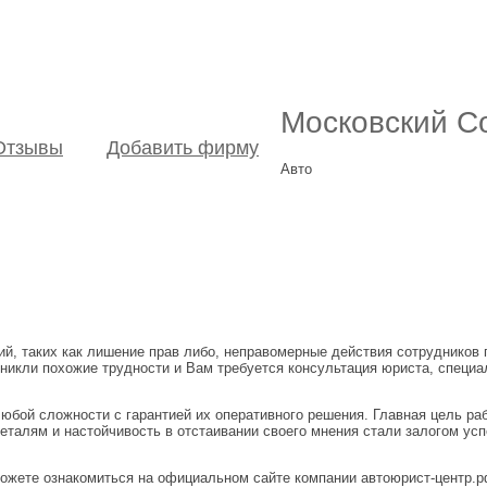
Московский С
Отзывы
Добавить фирму
Авто
ий, таких как лишение прав либо, неправомерные действия сотрудников 
никли похожие трудности и Вам требуется консультация юриста, специ
бой сложности с гарантией их оперативного решения. Главная цель раб
еталям и настойчивость в отстаивании своего мнения стали залогом ус
ожете ознакомиться на официальном сайте компании автоюрист-центр.р