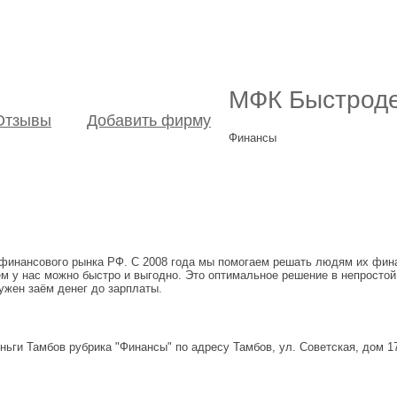
МФК Быстроде
Отзывы
Добавить фирму
Финансы
финансового рынка РФ. С 2008 года мы помогаем решать людям их фин
м у нас можно быстро и выгодно. Это оптимальное решение в непростой
ужен заём денег до зарплаты.
ьги Тамбов рубрика "Финансы" по адресу Тамбов, ул. Советская, дом 1