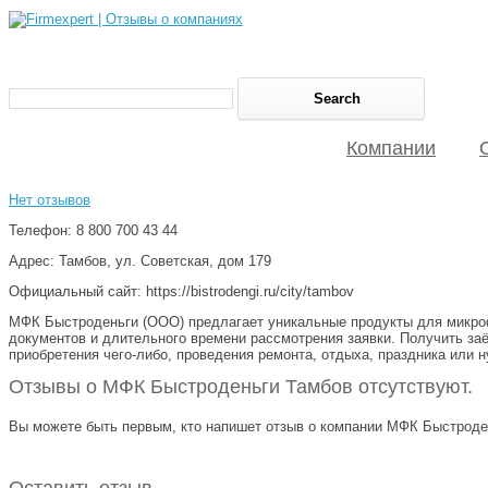
Компании
Нет отзывов
Телефон: 8 800 700 43 44
Адрес: Тамбов, ул. Советская, дом 179
Официальный сайт: https://bistrodengi.ru/city/tambov
МФК Быстроденьги (ООО) предлагает уникальные продукты для микро
документов и длительного времени рассмотрения заявки. Получить заё
приобретения чего-либо, проведения ремонта, отдыха, праздника или н
Отзывы о МФК Быстроденьги Тамбов отсутствуют.
Вы можете быть первым, кто напишет отзыв о компании МФК Быстроден
Оставить отзыв