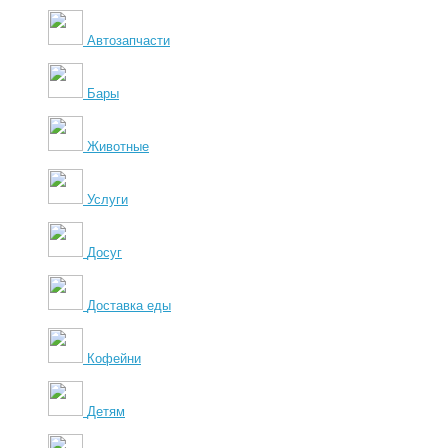
Автозапчасти
Бары
Животные
Услуги
Досуг
Доставка еды
Кофейни
Детям