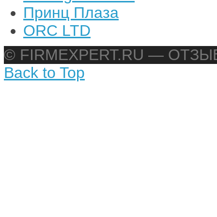
Принц Плаза
ORC LTD
© FIRMEXPERT.RU — ОТЗ
Back to Top