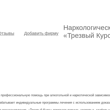
Наркологичес
Отзывы
Добавить фирму
«Трезвый Курс
т профессиональную помощь при алкогольной и наркотической зависимос
зрабатывает индивидуальные программы лечения с использованием доказ
восстановления. «Трезвый Курс» помогает вернуть здоровье, стабильно