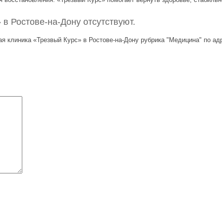
в Ростове-на-Дону отсутствуют.
я клиника «Трезвый Курс» в Ростове-на-Дону рубрика "Медицина" по адр