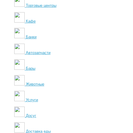
Торговые центры
Кафе
Банки
Автозапчасти
Бары
Животные
Услуги
Досуг
Доставка еды