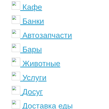
Кафе
Банки
Автозапчасти
Бары
Животные
Услуги
Досуг
Доставка еды