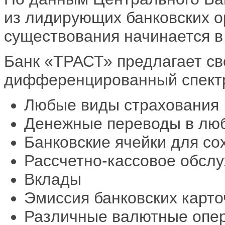
из лидирующих банковских о
существования начинается в 
Банк «ТРАСТ» предлагает с
дифференцированный спектр 
Любые виды страхования
Денежные переводы в люб
Банковские ячейки для со
Рассчетно-кассовое обсл
Вклады
Эмиссия банковских карто
Различные валютные опер