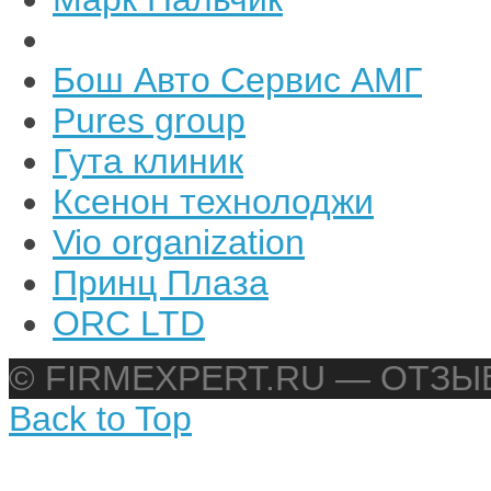
Бош Авто Сервис АМГ
Pures group
Гута клиник
Ксенон технолоджи
Vio organization
Принц Плаза
ORC LTD
© FIRMEXPERT.RU — ОТЗ
Back to Top