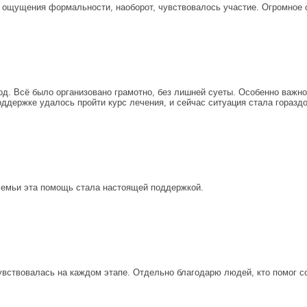
 ощущения формальности, наоборот, чувствовалось участие. Огромное с
д. Всё было организовано грамотно, без лишней суеты. Особенно важно
оддержке удалось пройти курс лечения, и сейчас ситуация стала горазд
 семьи эта помощь стала настоящей поддержкой.
вствовалась на каждом этапе. Отдельно благодарю людей, кто помог соб