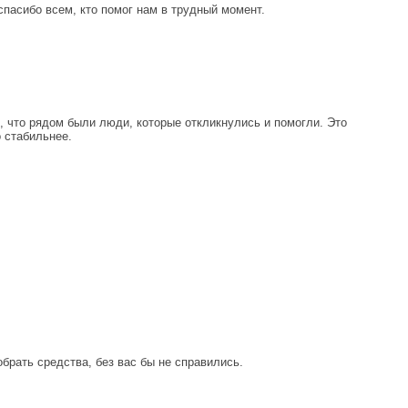
пасибо всем, кто помог нам в трудный момент.
, что рядом были люди, которые откликнулись и помогли. Это
о стабильнее.
рать средства, без вас бы не справились.