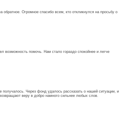
 обратное. Огромное спасибо всем, кто откликнулся на просьбу о
ел возможность помочь. Нам стало гораздо спокойнее и легче
е получалось. Через фонд удалось рассказать о нашей ситуации, и
 возвращают веру в добро намного сильнее любых слов.