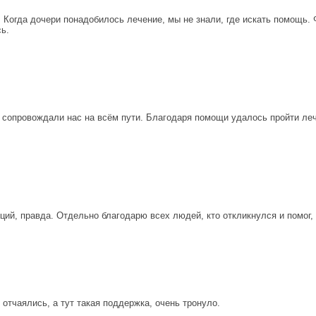
Когда дочери понадобилось лечение, мы не знали, где искать помощь. 
ь.
 сопровождали нас на всём пути. Благодаря помощи удалось пройти леч
оций, правда. Отдельно благодарю всех людей, кто откликнулся и помо
отчаялись, а тут такая поддержка, очень тронуло.