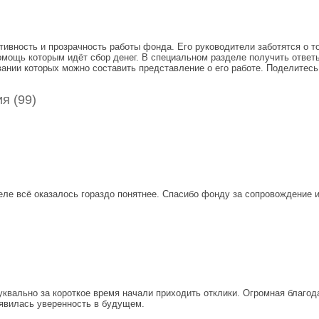
ивность и прозрачность работы фонда. Его руководители заботятся о т
ощь которым идёт сбор денег. В специальном разделе получить ответы 
ании которых можно составить представление о его работе. Поделитесь
я (99)
еле всё оказалось гораздо понятнее. Спасибо фонду за сопровождение 
уквально за короткое время начали приходить отклики. Огромная благо
оявилась уверенность в будущем.