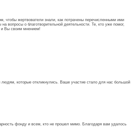
ом, чтобы жертвователи знали, как потрачены перечисленными ими
на вопросы о благотворительной деятельности. Те, кто уже помог,
 и Вы своим мнением!
и людям, которые откликнулись. Ваше участие стало для нас большой
дарность фонду и всем, кто не прошел мимо. Благодаря вам удалось