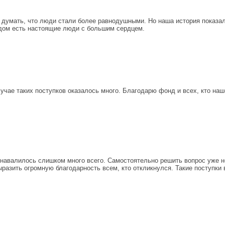
думать, что люди стали более равнодушными. Но наша история показала
дом есть настоящие люди с большим сердцем.
учае таких поступков оказалось много. Благодарю фонд и всех, кто наш
 навалилось слишком много всего. Самостоятельно решить вопрос уже н
ыразить огромную благодарность всем, кто откликнулся. Такие поступки