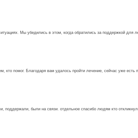
туациях. Мы убедились в этом, когда обратились за поддержкой для л
м, кто помог. Благодаря вам удалось пройти лечение, сейчас уже есть 
и, поддержали, были на связи. отдельное спасибо людям кто откликнулся