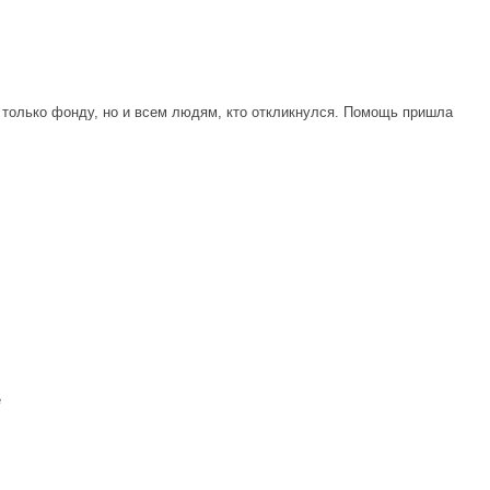
е только фонду, но и всем людям, кто откликнулся. Помощь пришла
е