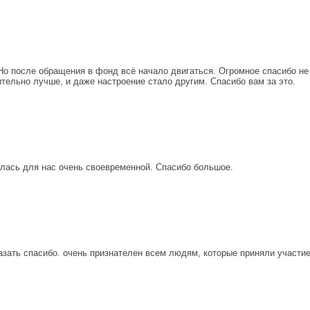
 Но после обращения в фонд всё начало двигаться. Огромное спасибо н
тельно лучше, и даже настроение стало другим. Спасибо вам за это.
алась для нас очень своевременной. Спасибо большое.
казать спасибо. очень признателен всем людям, которые приняли участи