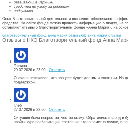
развивающие игрушки
средства по уходу за ребёнком
подгузники
Опыт благотворительной деятельности позволяет обеспечивать эффект
средства. На сайте фонда можно прочесть информацию о людях, на пом
оставляют отзывы о благотворительном фонде «Анна Мария», на основ
благотворительный фонд анна мария отзывы
бф анна мария отзывы
Отзывы о НКО Благотворительный фонд Анна Мари
Филипп
29.07.2026 в 23:00 ·
Ответить
Сначала переживал, что процесс будет долгим и сложным. На д
поддержкой.
Глеб
27.07.2026 в 22:50 ·
Ответить
Ситуация была непростая, честно скажу. Обратились в фонд и б
пройти курс реабилитации, состояние стало заметно лучше, и п