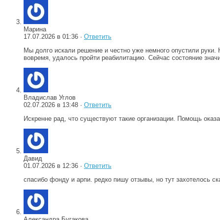
Марина
17.07.2026 в 01:36 ·
Ответить
Мы долго искали решение и честно уже немного опустили руки.
вовремя, удалось пройти реабилитацию. Сейчас состояние значи
Владислав Углов
02.07.2026 в 13:48 ·
Ответить
Искренне рад, что существуют такие организации. Помощь оказ
Давид
01.07.2026 в 12:36 ·
Ответить
спасибо фонду и арпи. редко пишу отзывы, но тут захотелось с
Александра Бугакова