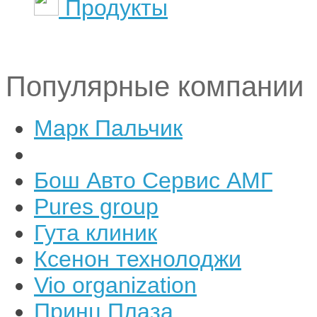
Продукты
Популярные компании
Марк Пальчик
Бош Авто Сервис АМГ
Pures group
Гута клиник
Ксенон технолоджи
Vio organization
Принц Плаза