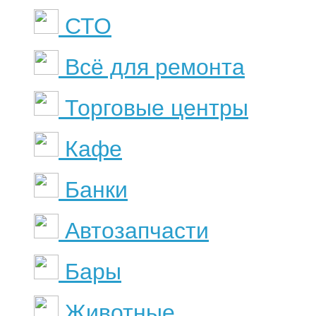
СТО
Всё для ремонта
Торговые центры
Кафе
Банки
Автозапчасти
Бары
Животные