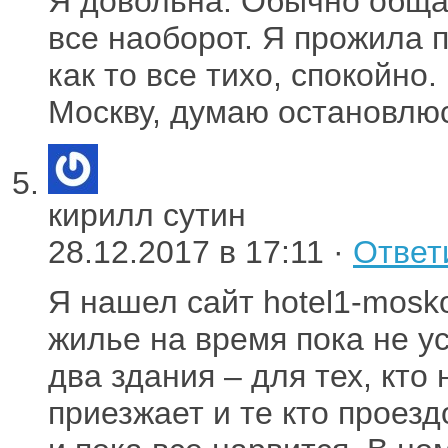
Я довольна. Обычно обща
все наоборот. Я прожила 
как то все тихо, спокойно
Москву, думаю остановлюс
кирилл сутин
28.12.2017 в 17:11 ·
Ответ
Я нашел сайт hotel1-mosko
жилье на время пока не у
два здания – для тех, кто
приезжает и те кто проезд