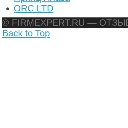
ORC LTD
© FIRMEXPERT.RU — ОТЗ
Back to Top