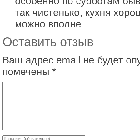
особенно по субботам быв
так чистенько, кухня хоро
можно вполне.
Оставить отзыв
Ваш адрес email не будет оп
помечены
*