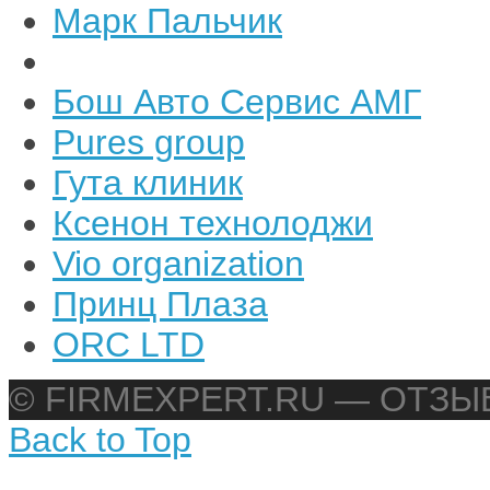
Марк Пальчик
Бош Авто Сервис АМГ
Pures group
Гута клиник
Ксенон технолоджи
Vio organization
Принц Плаза
ORC LTD
© FIRMEXPERT.RU — ОТЗ
Back to Top