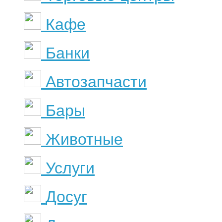
Кафе
Банки
Автозапчасти
Бары
Животные
Услуги
Досуг