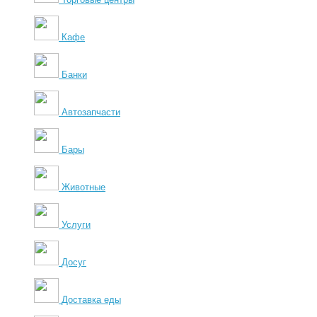
Кафе
Банки
Автозапчасти
Бары
Животные
Услуги
Досуг
Доставка еды