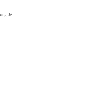
я, д. 3А