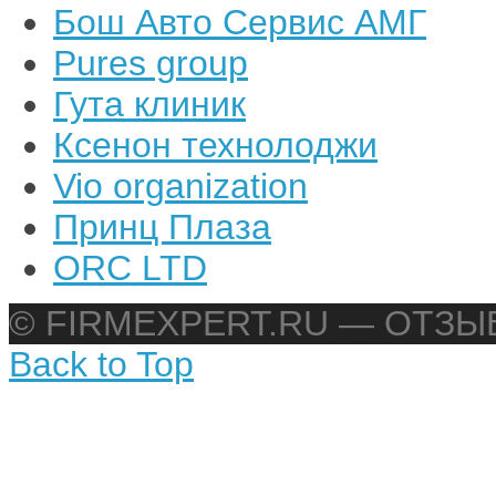
Бош Авто Сервис АМГ
Pures group
Гута клиник
Ксенон технолоджи
Vio organization
Принц Плаза
ORC LTD
© FIRMEXPERT.RU — ОТЗ
Back to Top