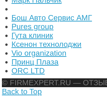
Бош Авто Сервис АМГ
Pures group
Гута клиник
Ксенон технолоджи
Vio organization
Принц Плаза
ORC LTD
© FIRMEXPERT.RU — ОТЗ
Back to Top