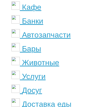
Кафе
Банки
Автозапчасти
Бары
Животные
Услуги
Досуг
Доставка еды