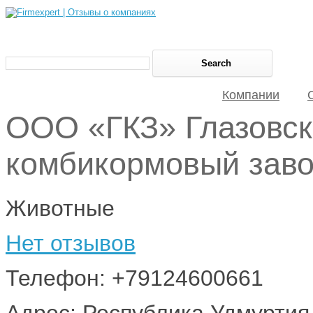
Компании
ООО «ГКЗ» Глазовс
комбикормовый зав
Животные
Нет отзывов
Телефон: +79124600661
Адрес: Республика Удмуртия, 