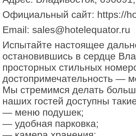
Официальный сайт: https://hot
Email: sales@hotelequator.ru
Испытайте настоящее дальне
остановившись в сердце Вла
просторных стильных номеро
достопримечательность — м
Мы стремимся делать больше
наших гостей доступны таки
— меню подушек;
— удобная парковка;
— камера хранения;