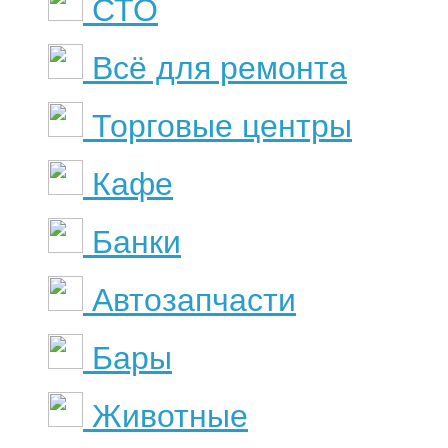
СТО
Всё для ремонта
Торговые центры
Кафе
Банки
Автозапчасти
Бары
Животные