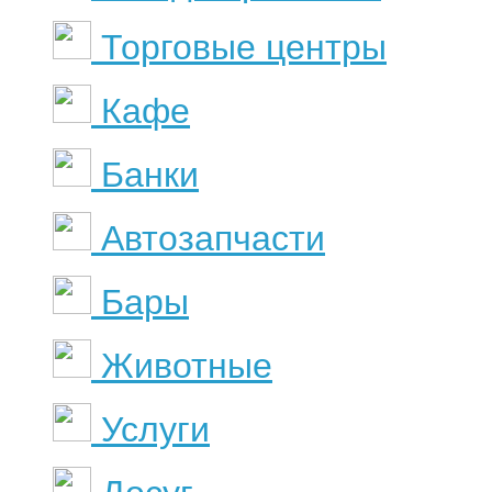
Торговые центры
Кафе
Банки
Автозапчасти
Бары
Животные
Услуги