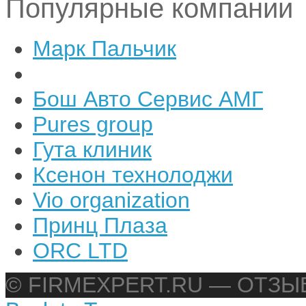
Популярные компании
Марк Пальчик
Бош Авто Сервис АМГ
Pures group
Гута клиник
Ксенон технолоджи
Vio organization
Принц Плаза
ORC LTD
© FIRMEXPERT.RU — ОТЗ