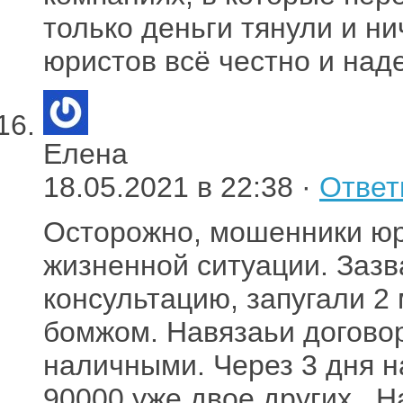
только деньги тянули и ни
юристов всё честно и над
Елена
18.05.2021 в 22:38 ·
Ответ
Осторожно, мошенники юр
жизненной ситуации. Зазв
консультацию, запугали 2 
бомжом. Навязаьи договор
наличными. Через 3 дня н
90000 уже двое других . 