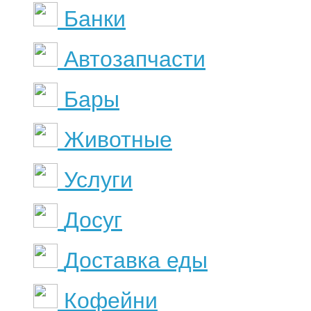
Банки
Автозапчасти
Бары
Животные
Услуги
Досуг
Доставка еды
Кофейни