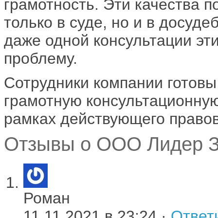
грамотность. Эти качества 
только в суде, но и в досуд
даже одной консультации эт
проблему.
Сотрудники компании готовы
грамотную консультационну
рамках действующего правов
Отзывы о ООО Лидер З
Роман
11.11.2021 в 23:24 ·
Ответ