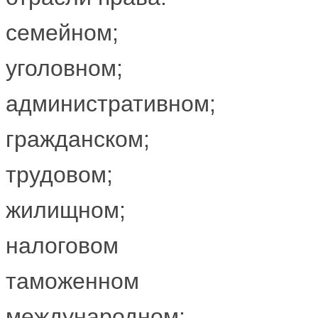
семейном;
уголовном;
административном;
гражданском;
трудовом;
жилищном;
налоговом
таможенном
международном;