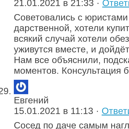
21.01.2021 в 21:33 ·
Ответ
Советовались с юристами 
дарственной, хотели купи
всякий случай хотели обе
уживутся вместе, и дойдёт
Нам все объяснили, подск
моментов. Консультация 
Евгений
15.01.2021 в 11:13 ·
Ответ
Сосед по даче самым наг