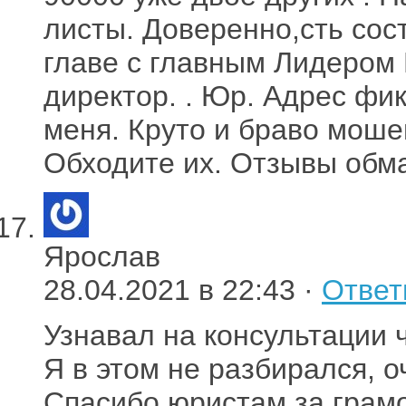
листы. Доверенно,сть сос
главе с главным Лидером 
директор. . Юр. Адрес фи
меня. Круто и браво моше
Обходите их. Отзывы обм
Ярослав
28.04.2021 в 22:43 ·
Ответ
Узнавал на консультации ч
Я в этом не разбирался, 
Спасибо юристам за грамо