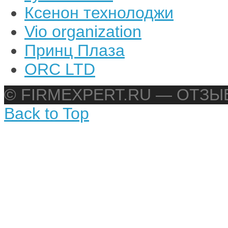
Ксенон технолоджи
Vio organization
Принц Плаза
ORC LTD
© FIRMEXPERT.RU — ОТЗ
Back to Top