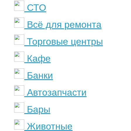
СТО
Всё для ремонта
Торговые центры
Кафе
Банки
Автозапчасти
Бары
Животные