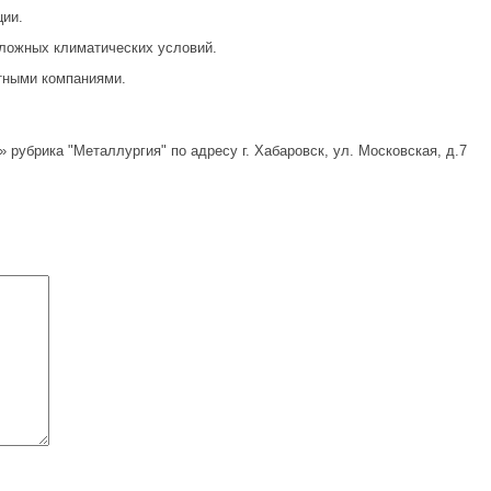
ции.
ложных климатических условий.
тными компаниями.
рубрика "Металлургия" по адресу г. Хабаровск, ул. Московская, д.7