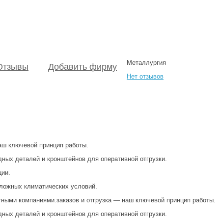
Металлургия
Отзывы
Добавить фирму
Нет отзывов
аш ключевой принцип работы.
дных деталей и кронштейнов для оперативной отгрузки.
ции.
ложных климатических условий.
ными компаниями.заказов и отгрузка — наш ключевой принцип работы.
дных деталей и кронштейнов для оперативной отгрузки.