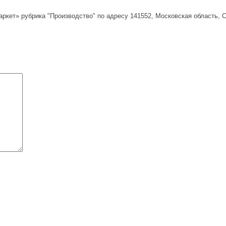
ет» рубрика "Производство" по адресу 141552, Московская область, Со