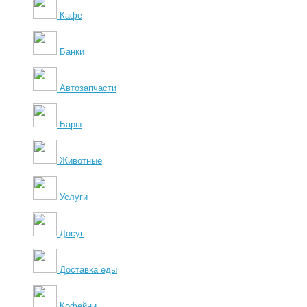
Кафе
Банки
Автозапчасти
Бары
Животные
Услуги
Досуг
Доставка еды
Кофейни