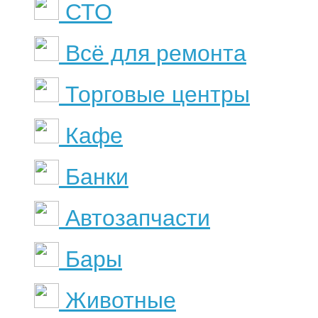
СТО
Всё для ремонта
Торговые центры
Кафе
Банки
Автозапчасти
Бары
Животные