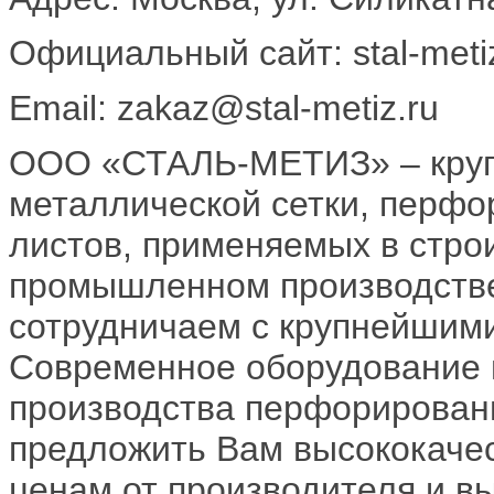
Официальный сайт: stal-meti
Email: zakaz@stal-metiz.ru
ООО «СТАЛЬ-МЕТИЗ» – круп
металлической сетки, перф
листов, применяемых в стро
промышленном производстве
сотрудничаем с крупнейшим
Современное оборудование 
производства перфорированн
предложить Вам высококаче
ценам от производителя и в