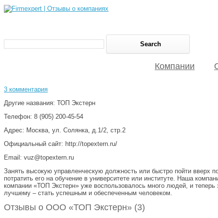
Компании
3 комментария
Другие названия: ТОП Экстерн
Телефон: 8 (905) 200-45-54
Адрес: Москва, ул. Солянка, д.1/2, стр.2
Официальный сайт: http://topextern.ru/
Email: vuz@topextern.ru
Занять высокую управленческую должность или быстро пойти вверх по 
потратить его на обучение в университете или институте. Наша компа
компании «ТОП Экстерн» уже воспользовалось много людей, и теперь
лучшему – стать успешным и обеспеченным человеком.
Отзывы о ООО «ТОП Экстерн» (3)