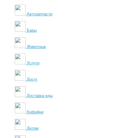
Автозапчасти
Бары
Животные
Услуги
Досуг
Доставка еды
Кофейни
Детям