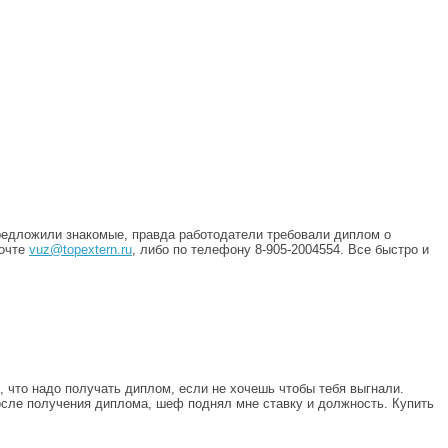
предложили знакомые, правда работодатели требовали диплом о
почте
vuz@topextern.ru
, либо по телефону 8-905-2004554. Все быстро и
, что надо получать диплом, если не хочешь чтобы тебя выгнали.
осле получения диплома, шеф поднял мне ставку и должность. Купить