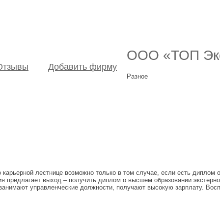
ООО «ТОП Эк
Отзывы
Добавить фирму
Разное
карьерной лестнице возможно только в том случае, если есть диплом о
ния предлагает выход – получить диплом о высшем образовании экстерно
 занимают управленческие должности, получают высокую зарплату. Восп