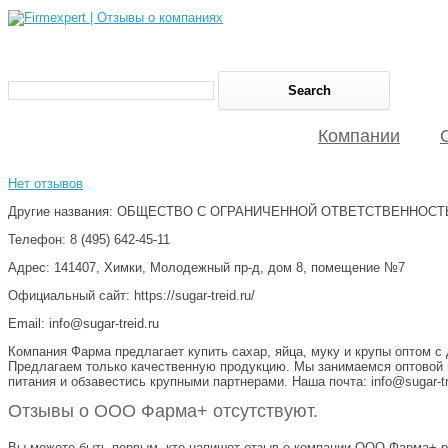
Компании
Нет отзывов
Другие названия: ОБЩЕСТВО С ОГРАНИЧЕННОЙ ОТВЕТСТВЕННОС
Телефон: 8 (495) 642-45-11
Адрес: 141407, Химки, Молодежный пр-д, дом 8, помещение №7
Официальный сайт: https://sugar-treid.ru/
Email: info@sugar-treid.ru
Компания Фарма предлагает купить сахар, яйца, муку и крупы оптом с
Предлагаем только качественную продукцию. Мы занимаемся оптовой пр
питания и обзавестись крупными партнерами. Наша почта: info@sugar-trei
Отзывы о ООО Фарма+ отсутствуют.
Вы можете быть первым, кто напишет отзыв о компании ООО Фарма+ р