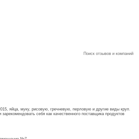
Поиск отзывов и компаний
15, яйца, муку, рисовую, гречневую, перловую и другие виды круп.
и зарекомендовать себя как качественного поставщика продуктов
 помещение №7