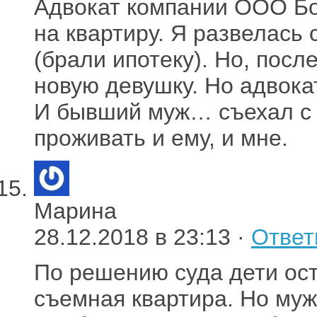
Адвокат компании ООО Бо
на квартиру. Я развелась
(брали ипотеку). Но, посл
новую девушку. Но адвока
И бывший муж… съехал с 
проживать и ему, и мне.
Марина
28.12.2018 в 23:13 ·
Ответ
По решению суда дети ост
съемная квартира. Но муж