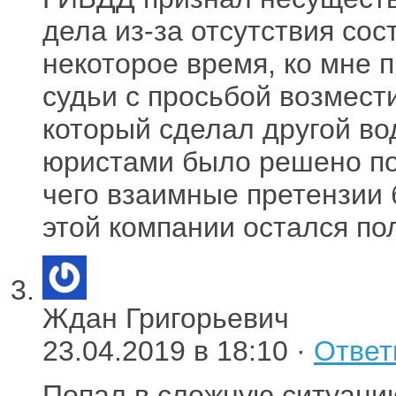
дела из-за отсутствия сос
некоторое время, ко мне
судьи с просьбой возмест
который сделал другой во
юристами было решено под
чего взаимные претензии 
этой компании остался по
Ждан Григорьевич
23.04.2019 в 18:10 ·
Ответ
Попал в сложную ситуацию