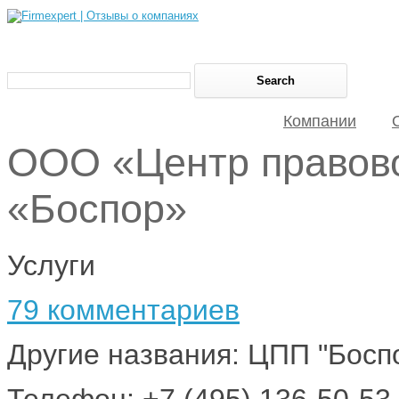
Компании
ООО «Центр правов
«Боспор»
Услуги
79 комментариев
Другие названия: ЦПП "Босп
Телефон: +7 (495) 136-50-53,