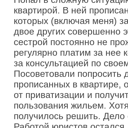
квартирой. В ней прописан
которых (включая меня) з
двое других совершенно э
сестрой постоянно не про
регулярно платим за нее
за консультацией по свое
Посоветовали попросить д
прописанных в квартире, о
от приватизации и получи
пользования жильем. Хотя
получилось решить. Дело 
Работой юристов остался 