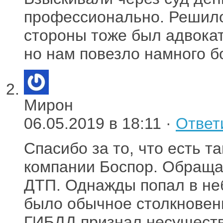
профессионально. Решилос
стороны тоже был адвокат
но нам повезло намного б
Мирон
06.05.2019 в 18:11 ·
Ответ
Спасибо за то, что есть т
компании Боспор. Обращал
ДТП. Однажды попал в не
было обычное столкновени
ГИБДД признал несуществ