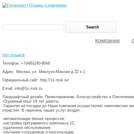
Компании
Нет отзывов
Телефон: +7(495)240-8668
Адрес: Москва, ул. Миклухо-Маклая д.32 к.1
Официальный сайт: http://1s.msk.ru/
Email: info@1s.msk.ru
Ландшафтный дизайн. Проектирование, Благоустройство и Озеленение
-Огромный опыт 19 лет работы.
-Гарантия на посадки до Наша компания осуществляет комплексное ин
отраслях. В перечень наших услуг входит:
-автоматизация бизнес-процессов;
-настройка программного комплекса 1С;
-удаленное обслуживание;
-обучение сотрудников и консультации;