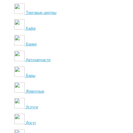
Торговые центры
Кафе
Банки
Автозапчасти
Бары
Животные
Услуги
Досуг