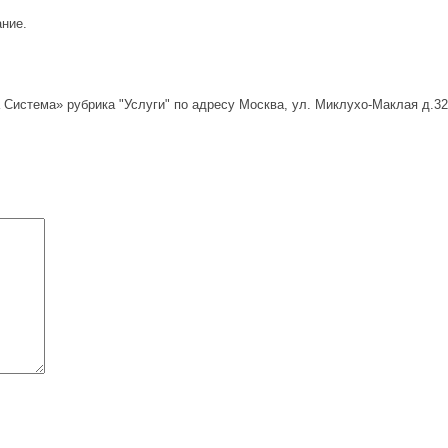
ание.
Система» рубрика "Услуги" по адресу Москва, ул. Миклухо-Маклая д.32