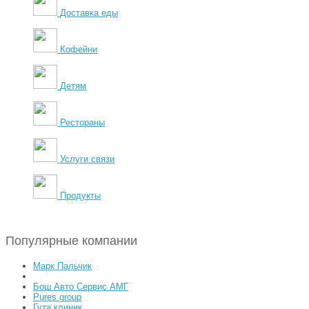
Доставка еды
Кофейни
Детям
Рестораны
Услуги связи
Продукты
Популярные компании
Марк Пальчик
Бош Авто Сервис АМГ
Pures group
Гута клиник