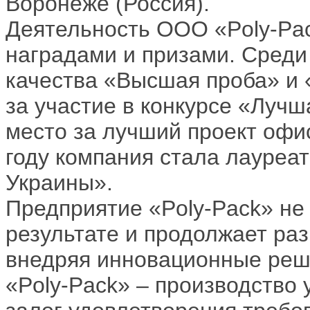
Воронеже (Россия).
Деятельность ООО «Poly-Pa
наградами и призами. Среди 
качества «Высшая проба» и 
за участие в конкурсе «Лучш
место за лучший проект офиса
году компания стала лауреа
Украины».
Предприятие «Poly-Pack» не
результате и продолжает раз
внедряя инновационные реш
«Poly-Pack» ‒ производство 