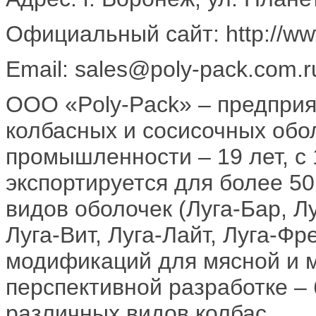
Официальный сайт: http://ww
Email: sales@poly-pack.com.r
ООО «Poly-Pack» ‒ предприя
колбасных и сосисочных обо
промышленности ‒ 19 лет, с 
экспортируется для более 5
видов оболочек (Луга-Бар, Л
Луга-Вит, Луга-Лайт, Луга-Фр
модификаций для мясной и 
перспективной разработке ‒ 
различных видов колбас.