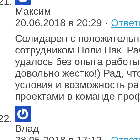
Максим
20.06.2018 в 20:29 ·
Ответ
Солидарен с положительн
сотрудником Поли Пак. Р
удалось без опыта работы
довольно жестко!) Рад, ч
условия и возможность р
проектами в команде про
Влад
28.05.2018 в 17:13 ·
Ответ