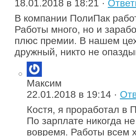
18.01.2018 в 18:21 ·
Ответ
В компании ПолиПак рабо
Работы много, но и зараб
плюс премии. В нашем цех
дружный, никто не опазды
Максим
22.01.2018 в 19:14 ·
Отв
Костя, я проработал в 
По зарплате никогда не
вовремя. Работы всем 