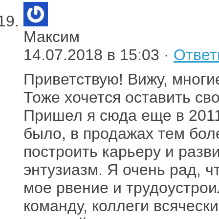
Максим
14.07.2018 в 15:03 ·
Ответ
Приветствую! Вижу, многи
Тоже хочется оставить сво
Пришел я сюда еще в 2011
было, в продажах тем бол
построить карьеру и разв
энтузиазм. Я очень рад, ч
мое рвение и трудоустрои
команду, коллеги всяческ