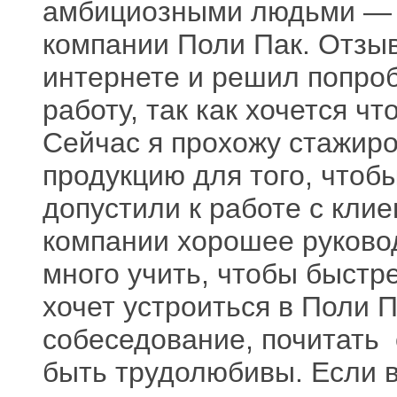
амбициозными людьми — и
компании Поли Пак. Отзыв
интернете и решил попроб
работу, так как хочется чт
Сейчас я прохожу стажиро
продукцию для того, чтоб
допустили к работе с клие
компании хорошее руковод
много учить, чтобы быстре
хочет устроиться в Поли П
собеседование, почитать 
быть трудолюбивы. Если вы