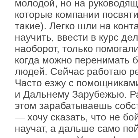
молодой, но на руководящ
которые компании посвятил
такие). Легко шли на конт
научить, ввести в курс де
наоборот, только помогал
когда можно перенимать 
людей. Сейчас работаю р
Часто езжу с помощникам
и Дальнему Зарубежью. Ра
этом зарабатываешь собст
— хочу сказать, что не б
научат, а дальше само пой