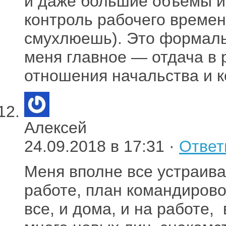
и даже большие объемы и
контроль рабочего времени
смухлюешь). Это формальн
меня главное — отдача в р
отношения начальства и к
Алексей
24.09.2018 в 17:31 ·
Ответ
Меня вполне все устраивае
работе, план командирово
все, и дома, и на работе,