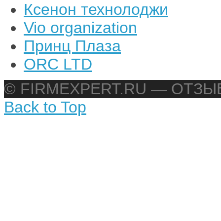
Ксенон технолоджи
Vio organization
Принц Плаза
ORC LTD
© FIRMEXPERT.RU — ОТЗ
Back to Top