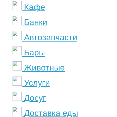
Кафе
Банки
Автозапчасти
Бары
Животные
Услуги
Досуг
Доставка еды