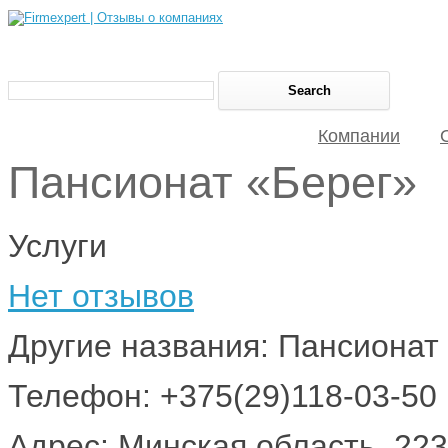
Компании
Пансионат «Берег»
Услуги
Нет отзывов
Другие названия: Пансионат 
Телефон: +375(29)118-03-50
Адрес: Минская область, 2230