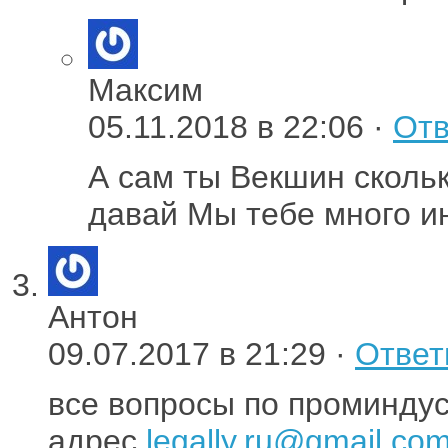
Максим
05.11.2018 в 22:06 ·
Отв
А сам ты Векшин скольк
давай Мы тебе много и
Антон
09.07.2017 в 21:29 ·
Ответ
все вопросы по проминдус
адрес
legally.ru@gmail.co