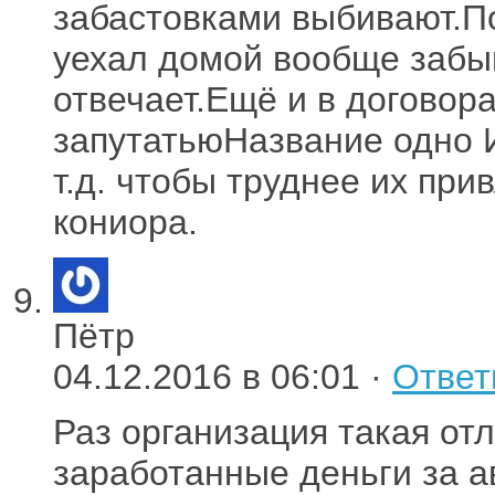
забастовками выбивают.По
уехал домой вообще забы
отвечает.Ещё и в догово
запутатьюНазвание одно 
т.д. чтобы труднее их пр
кониора.
Пётр
04.12.2016 в 06:01 ·
Ответ
Раз организация такая отл
заработанные деньги за ав