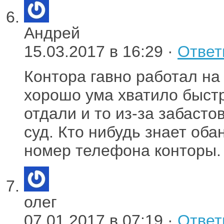
Андрей
15.03.2017 в 16:29 ·
Ответ
Контора гавно работал на
хорошо ума хватило быстр
отдали и то из-за забасто
суд. Кто нибудь знает оба
номер телефона конторы.
олег
07.01.2017 в 07:19 ·
Ответ