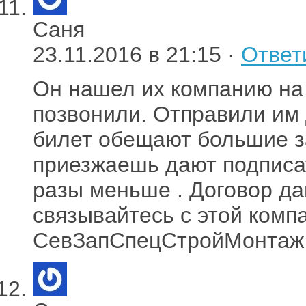
Саня
23.11.2016 в 21:15 ·
Ответ
Он нашел их компанию на
позвонили. Отправили им
билет обещают большие з
приезжаешь дают подписат
разы меньше . Договор да
связывайтесь с этой комп
СевЗапСпецСтройМонтаж 