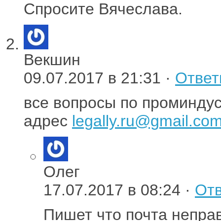
Спросите Вячеслава.
Векшин
09.07.2017 в 21:31 ·
Ответ
все вопросы по проминдус
адрес
legally.ru@gmail.co
Олег
17.07.2017 в 08:24 ·
Отв
Пишет что почта непра