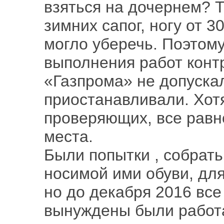
взяться на дочернем? 
зимних сапог, ногу от 3
могло уберечь. Поэтому
выполнения работ кон
«Газпрома» не допуска
приостанавливали. Хот
проверяющих, все равн
места.
Были попытки , собрать
носимой ими обуви, дл
но до декабря 2016 все
вынуждены были работа