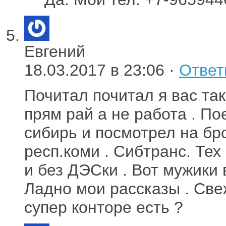
Евгений
18.03.2017 в 23:06 ·
Ответ
Почитал почитал я вас та
прям рай а не работа . По
сибирь и посмотрел на бр
респ.коми . Сибтранс. Тех
и без ДЭСки . Вот мужики 
Ладно мои рассказы . Свеж
супер конторе есть ?