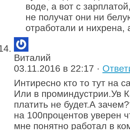
воде, а вот с зарплато
не получат они ни белу
отработали и нихрена, 
Виталий
03.11.2016 в 22:17 ·
Ответ
Интиресно кто то тут на 
Или в проминдустрии.Ув К
платить не будет.А зачем?
на 100процентов уверен ч
мне понятно работал в ко