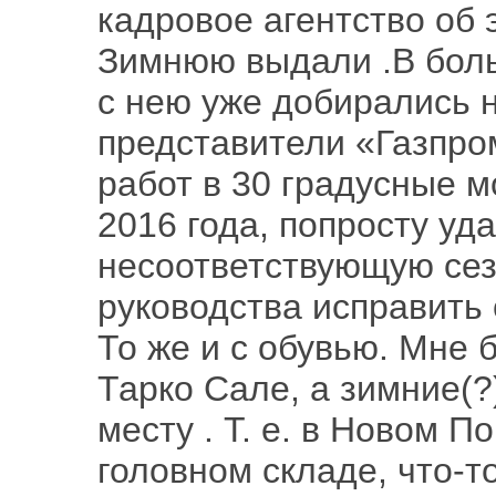
кадровое агентство об 
Зимнюю выдали .В боль
с нею уже добирались н
представители «Газпро
работ в 30 градусные 
2016 года, попросту уд
несоответствующую сез
руководства исправить
То же и с обувью. Мне 
Тарко Сале, а зимние(
месту . Т. е. в Новом П
головном складе, что-то