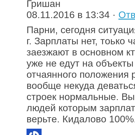
Гришан
08.11.2016 в 13:34 ·
Отв
Парни, сегодня ситуация
г. Зарплаты нет, тоько 
заезжают в основном кт
уже не едут на объекты
отчаянного положения р
вообще некуда деваться
строек нормальные. Вы
людей которым зарплат
верьте. Кидалово 100%