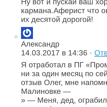
Ну вот и пускай ваш хо
кармана.Аферист что о
их десятой дорогой!
Александр
14.03.2017 в 14:36 ·
Отв
Я отработал в ПГ «Пром
ни за один месяц по се
отзыв Олег, мне напом
Малиновке —
» — Меня, дед, ограбил