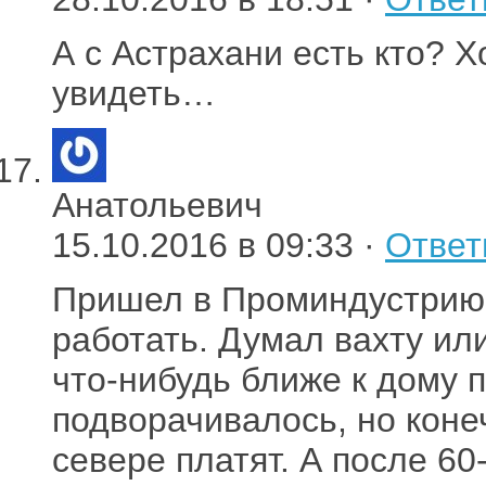
А с Астрахани есть кто? 
увидеть…
Анатольевич
15.10.2016 в 09:33 ·
Ответ
Пришел в Проминдустрию 
работать. Думал вахту ил
что-нибудь ближе к дому 
подворачивалось, но конеч
севере платят. А после 60