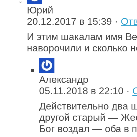
Юрий
20.12.2017 в 15:39 ·
Отв
И этим шакалам имя Ве
наворочили и сколько 
Александр
05.11.2018 в 22:10 ·
Действительно два 
другой старый — Жес
Бог воздал — оба в 