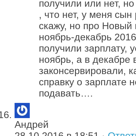
получили или нет, но
, что нет, у меня сын
скажу, но про Новый 
ноябрь-декабрь 2016
получили зарплату, 
ноябрь, а в декабре 
законсервировали, ка
справку о зарплате 
подавать….
Андрей
28.10.2016 в 18:51 ·
Ответ