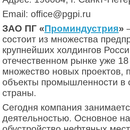
Email: office@pgpi.ru
ЗАО ПГ «
Проминдустрия
»
—
состоит из множества предп
крупнейших холдингов Росси
отечественном рынке уже 18 
множество новых проектов, 
объекты промышленности в 
страны.
Сегодня компания занимаетс
деятельностью. Основное на
обустройство нефтяных мест