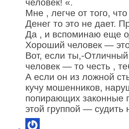
человек! «.
Мне , легче от того, ч
Денег то это не дает. 
Да , и вспоминаю еще о
Хороший человек — это
Вот, если ты,-Отличны
человек — то честь , те
А если он из ложной с
кучу мошенников, нару
попирающих законные п
этой группой — судить 