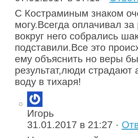
С Костраминым знаком оче
могу.Всегда оплачивал за 
вокруг него собрались шак
подставили.Все это проис
ему объяснить но веры б
результат,люди страдают 
воду в тихаря!
Игорь
31.01.2017 в 21:27 ·
Отв