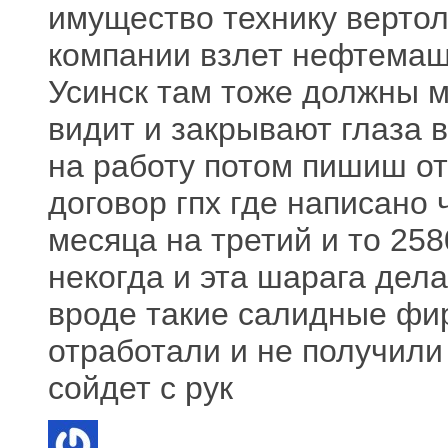
имущество технику верто
компании взлет нефтемаш 
Усинск там тоже должны м
видит и закрывают глаза 
на работу потом пишиш от
договор гпх где написано 
месяца на третий и то 25
некогда и эта шарага дел
вроде такие салидные фи
отработали и не получили
сойдет с рук