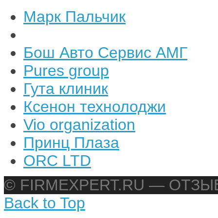
Марк Пальчик
Бош Авто Сервис АМГ
Pures group
Гута клиник
Ксенон технолоджи
Vio organization
Принц Плаза
ORC LTD
© FIRMEXPERT.RU — ОТЗ
Back to Top