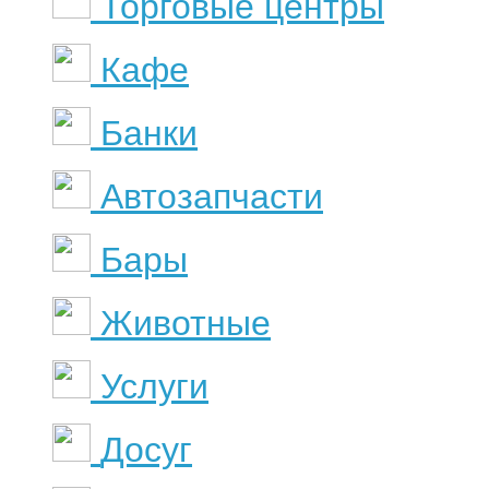
Торговые центры
Кафе
Банки
Автозапчасти
Бары
Животные
Услуги
Досуг