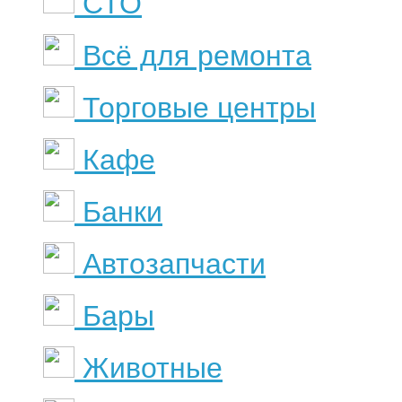
СТО
Всё для ремонта
Торговые центры
Кафе
Банки
Автозапчасти
Бары
Животные