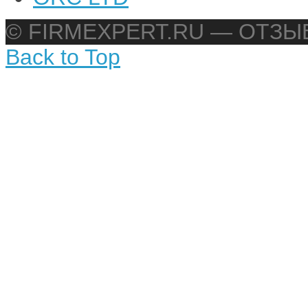
© FIRMEXPERT.RU — ОТЗ
Back to Top