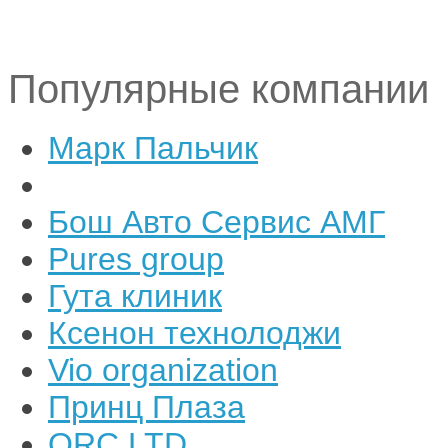
Популярные компании
Марк Пальчик
Бош Авто Сервис АМГ
Pures group
Гута клиник
Ксенон технолоджи
Vio organization
Принц Плаза
ORC LTD