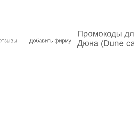
Промокоды для
Отзывы
Добавить фирму
Дюна (Dune ca