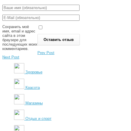
Сохранить моё
имя, email и адрес
сайта в этом
браузере для
последующих моих
комментариев.
Prev Post
Next Post
Здоровье
Красота
Магазины
Отдых и спорт