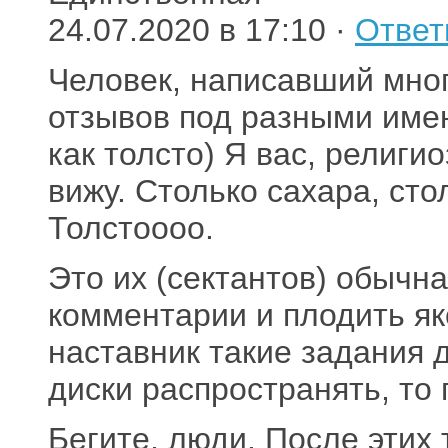
24.07.2020 в 17:10 ·
Ответ
Человек, написавший мно
отзывов под разными имен
как толсто) Я вас, религи
вижу. Столько сахара, сто
Толстоооо.
Это их (сектантов) обычн
комментарии и плодить я
наставник такие задания д
диски распространять, то 
Бегите, люди. После этих