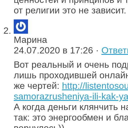
от религии это не зависит.
Марина
24.07.2020 в 17:26 ·
Ответ
Вот реальный и очень под
лишь проходившей онлайн
же чертей:
http://listentoso
samorazrusheniya-ili-kak-ya
А когда деньги клянчить н
так: это энергообмен и бл
вернулось))