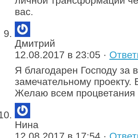
личной трансформации чел
вас.
Дмитрий
12.08.2017 в 23:05 ·
Ответ
Я благодарен Господу за 
замечательному проекту. 
Желаю всем процветания 
Нина
12.08.2017 в 17:54 ·
Ответ