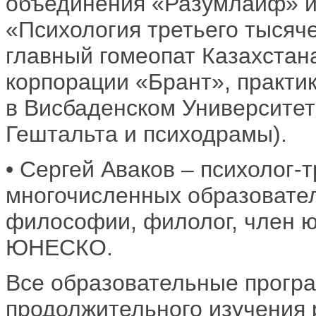
объединения «Разумлайф» и
«Психология третьего тысяч
главный гомеопат Казахстан
корпорации «Брант», практи
в Висбаденском Университет
Гештальта и психодрамы).
• Сергей Аваков – психолог-
многочисленных образовате
философии, филолог, член ю
ЮНЕСКО.
Все образовательные програ
продолжительного изучения