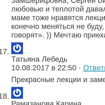
Замшерифовна, Сергей Вит
любовью и теплотой давал
маме тоже нравятся лекци
конечно меняться не буду,
говорят». )) Мечтаю прие
Татьяна Лебедь
10.08.2017 в 22:50 ·
Ответ
Прекрасные лекции и заме
Рамазанова Карина