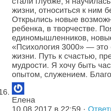
стали глубже, я научилась
жизни, относиться к ним 
Открылись новые возможно
ребенка, в творчестве. П
единомышленников, новые 
«Психология 3000» — это
жизни. Путь к счастью, п
мудрости. Я хочу быть ча
опытом, служением. Благо
Елена
10.08.2017 в 22:59 ·
Ответ