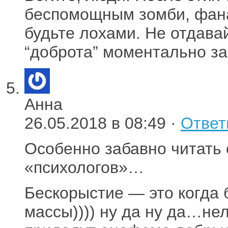
беспомощным зомби, фана
будьте лохами. Не отдавай
“доброта” моментально за
Анна
26.05.2018 в 08:49 ·
Ответ
Особенно забавно читать 
«психологов»…
Бескорыстие — это когда 
массы)))) ну да ну да…нел