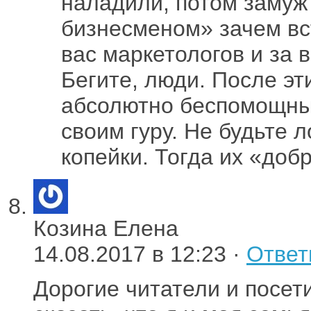
наладили, потом замуж
бизнесменом» зачем вст
вас маркетологов и за в
Бегите, люди. После эт
абсолютно беспомощны
своим гуру. Не будьте 
копейки. Тогда их «доб
Козина Елена
14.08.2017 в 12:23 ·
Ответ
Дорогие читатели и посети