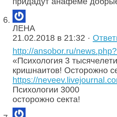
придадут анафеме добрые
ЛЕНА
21.02.2018 в 21:32 ·
Ответ
http://ansobor.ru/news.ph
«Психология 3 тысячелети
кришнаитов! Осторожно се
https://neveev.livejournal.
Психологии 3000
осторожно секта!