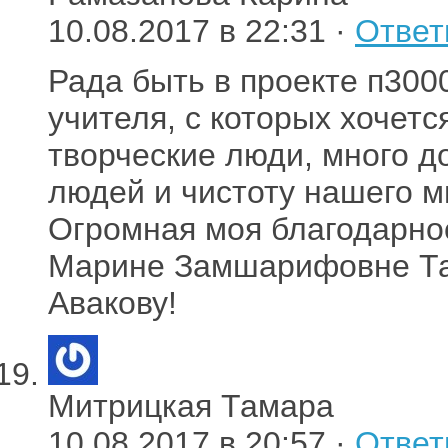
10.08.2017 в 22:31 ·
Ответ
Рада быть в проекте п300
учителя, с которых хочет
творческие люди, много д
людей и чистоту нашего м
Огромная моя благодарнос
Марине Замшарифовне Та
Авакову!
Митрицкая Тамара
10.08.2017 в 20:57 ·
Ответ