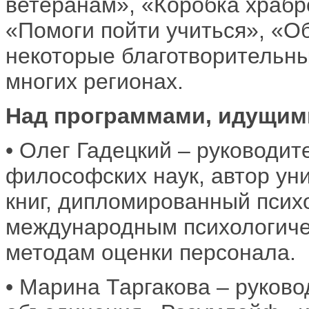
ветеранам», «Коробка храбр
«Помоги пойти учиться», «
некоторые благотворительны
многих регионах.
Над программами, идущими
• Олег Гадецкий – руководит
философских наук, автор ун
книг, дипломированный псих
международным психологиче
методам оценки персонала.
• Марина Таргакова – руков