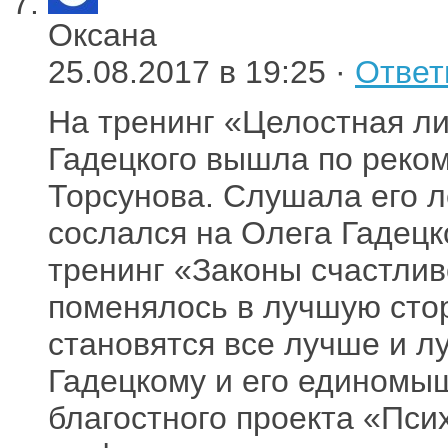
Оксана
25.08.2017 в 19:25 ·
Ответ
На тренинг «Целостная ли
Гадецкого вышла по реко
Торсунова. Слушала его ле
сослался на Олега Гадецк
тренинг «Законы счастлив
поменялось в лучшую сто
становятся все лучше и л
Гадецкому и его единомыш
благостного проекта «Пси