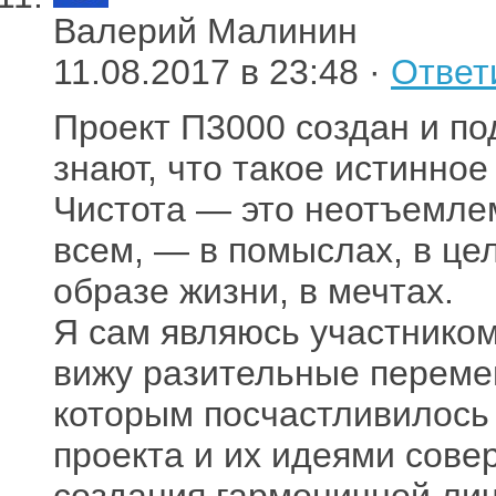
Валерий Малинин
11.08.2017 в 23:48 ·
Ответ
Проект П3000 создан и п
знают, что такое истинное
Чистота — это неотъемлем
всем, — в помыслах, в цел
образе жизни, в мечтах.
Я сам являюсь участником
вижу разительные перемен
которым посчастливилось
проекта и их идеями сове
создания гармоничной лич