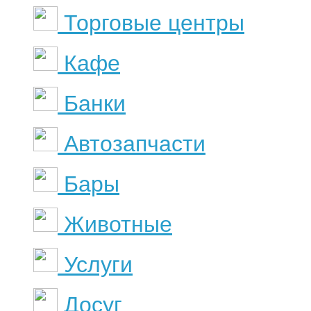
Торговые центры
Кафе
Банки
Автозапчасти
Бары
Животные
Услуги
Досуг