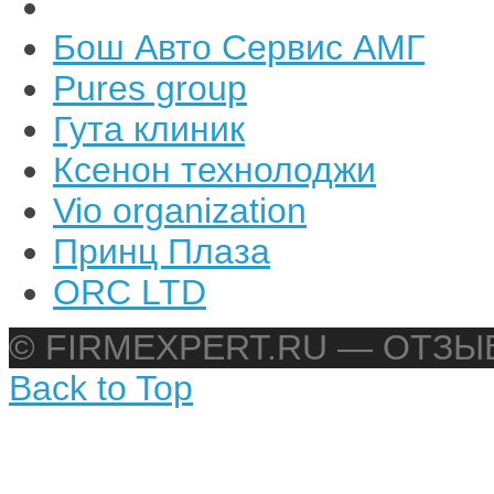
Бош Авто Сервис АМГ
Pures group
Гута клиник
Ксенон технолоджи
Vio organization
Принц Плаза
ORC LTD
© FIRMEXPERT.RU — ОТЗ
Back to Top