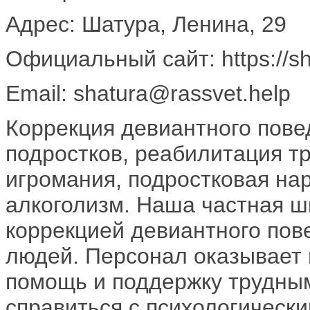
Адрес: Шатура, Ленина, 29
Официальный сайт: https://sha
Email: shatura@rassvet.help
Коррекция девиантного пове
подростков, реабилитация т
игромания, подростковая на
алкоголизм. Наша частная ш
коррекцией девиантного по
людей. Персонал оказывает
помощь и поддержку трудны
справиться с психологическ