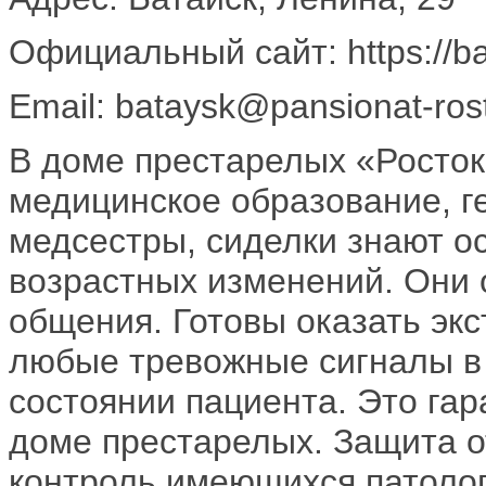
Официальный сайт: https://ba
Email: bataysk@pansionat-ros
В доме престарелых «Росто
медицинское образование, ге
медсестры, сиделки знают о
возрастных изменений. Они
общения. Готовы оказать эк
любые тревожные сигналы в
состоянии пациента. Это га
доме престарелых. Защита о
контроль имеющихся патологи