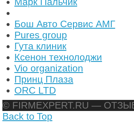
Марк Пальчик
Бош Авто Сервис АМГ
Pures group
Гута клиник
Ксенон технолоджи
Vio organization
Принц Плаза
ORC LTD
© FIRMEXPERT.RU — ОТЗ
Back to Top