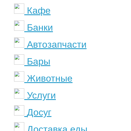
Кафе
Банки
Автозапчасти
Бары
Животные
Услуги
Досуг
Доставка еды