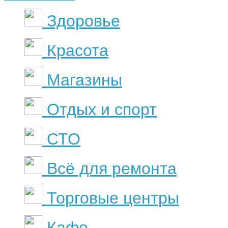
Здоровье
Красота
Магазины
Отдых и спорт
СТО
Всё для ремонта
Торговые центры
Кафе