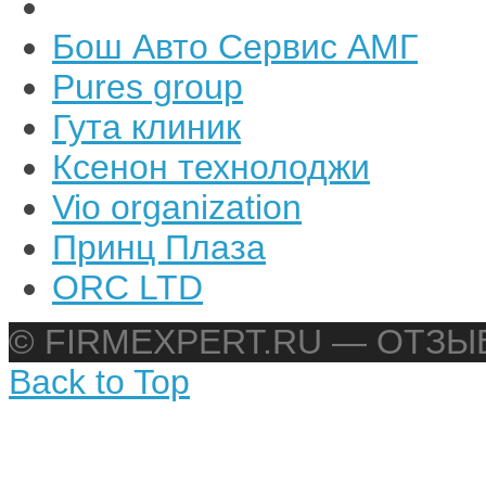
Бош Авто Сервис АМГ
Pures group
Гута клиник
Ксенон технолоджи
Vio organization
Принц Плаза
ORC LTD
© FIRMEXPERT.RU — ОТЗ
Back to Top