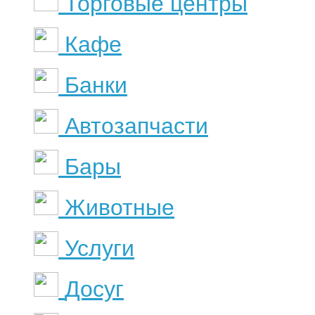
Торговые центры
Кафе
Банки
Автозапчасти
Бары
Животные
Услуги
Досуг