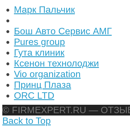
Марк Пальчик
Бош Авто Сервис АМГ
Pures group
Гута клиник
Ксенон технолоджи
Vio organization
Принц Плаза
ORC LTD
© FIRMEXPERT.RU — ОТЗ
Back to Top