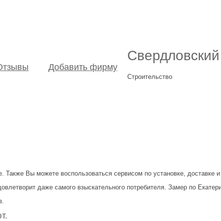
Свердловский
Отзывы
Добавить фирму
Строительство
е. Также Вы можете воспользоваться сервисом по установке, доставке и
влетворит даже самого взыскательного потребителя. Замер по Екатерин
з.
т.