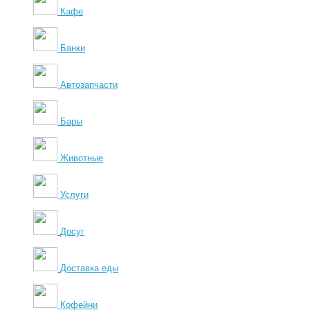
Кафе
Банки
Автозапчасти
Бары
Животные
Услуги
Досуг
Доставка еды
Кофейни