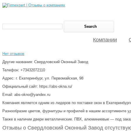
Компании
Нет отзывов
Другие названия: Свердловский Оконный Завод
Телефон: +73432072110
Адрес: г. Екатеринбург, ул. Первомайская, 98
Официальный сайт: https://abs-okna.ru/
Email: abs-okno@yandex.ru
Компания является одним из лидеров по поставке окон в Екатеринбург
Разнообразие цветов, фурнитуры и профилей в нашем ассортименте удо
Также в наличии двери металлические. ПВХ, алюминиевые — под зака
Отзывы о Свердловский Оконный Завод отсутствую