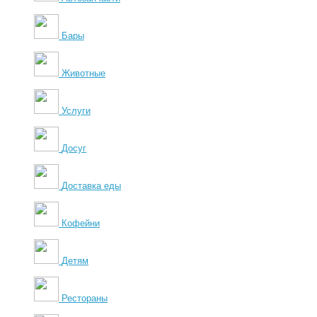
Бары
Животные
Услуги
Досуг
Доставка еды
Кофейни
Детям
Рестораны