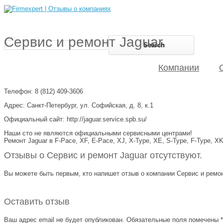
Сервис и ремонт Jaguar
Компании
Телефон: 8 (812) 409-3606
Адрес: Санкт-Петербург, ул. Софийская, д. 8, к.1
Официальный сайт: http://jaguar.service.spb.su/
Наши сто не являются официальными сервисными центрами!
Ремонт Jaguar в F-Pace, XF, E-Pace, XJ, X-Type, XE, S-Type, F-Type, X
Отзывы о Сервис и ремонт Jaguar отсутствуют.
Вы можете быть первым, кто напишет отзыв о компании Сервис и ремонт 
Оставить отзыв
Ваш адрес email не будет опубликован.
Обязательные поля помечены
*