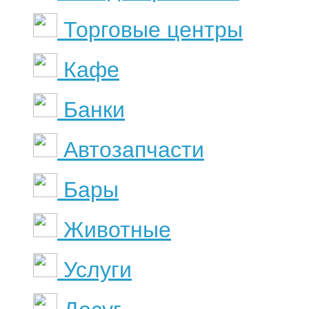
Торговые центры
Кафе
Банки
Автозапчасти
Бары
Животные
Услуги