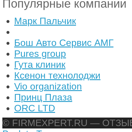
Популярные компании
Марк Пальчик
Бош Авто Сервис АМГ
Pures group
Гута клиник
Ксенон технолоджи
Vio organization
Принц Плаза
ORC LTD
© FIRMEXPERT.RU — ОТЗ