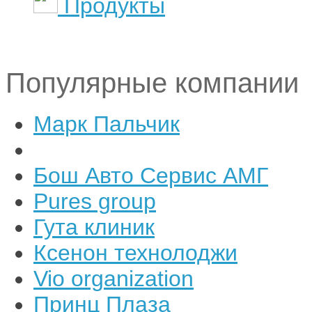
Продукты
Популярные компании
Марк Пальчик
Бош Авто Сервис АМГ
Pures group
Гута клиник
Ксенон технолоджи
Vio organization
Принц Плаза