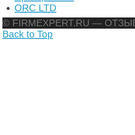
ORC LTD
© FIRMEXPERT.RU — ОТЗ
Back to Top