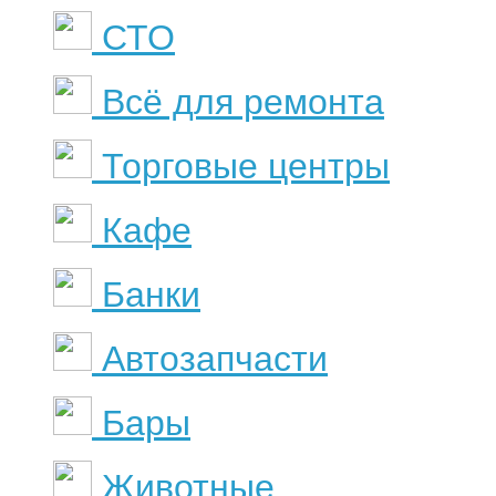
СТО
Всё для ремонта
Торговые центры
Кафе
Банки
Автозапчасти
Бары
Животные