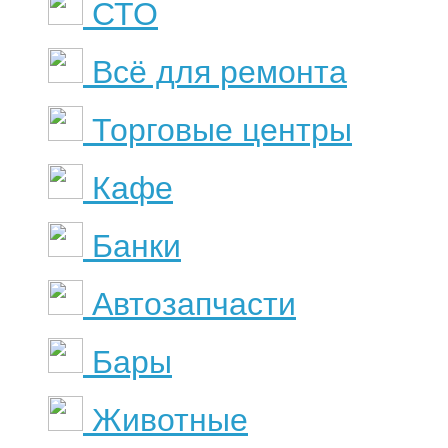
СТО
Всё для ремонта
Торговые центры
Кафе
Банки
Автозапчасти
Бары
Животные