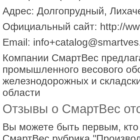
Адрес: Долгопрудный, Лихаче
Официальный сайт: http://ww
Email: info+catalog@smartves
Компании СмартВес предлаг
промышленного весового об
железнодорожных и складски
области
Отзывы о СмартВес отс
Вы можете быть первым, кто
СмартВес рубрика "Производ